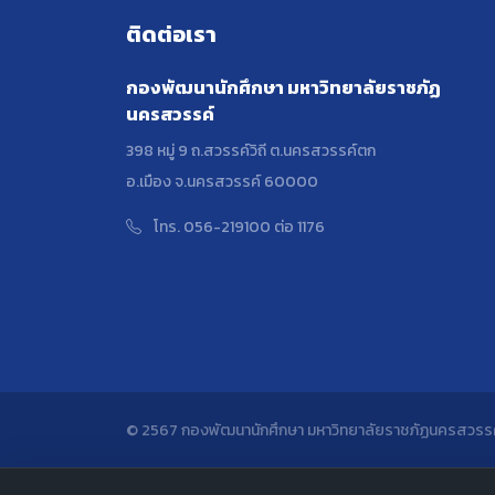
ติดต่อเรา
กองพัฒนานักศึกษา มหาวิทยาลัยราชภัฏ
นครสวรรค์
398 หมู่ 9 ถ.สวรรค์วิถี ต.นครสวรรค์ตก
อ.เมือง จ.นครสวรรค์ 60000
โทร. 056-219100 ต่อ 1176