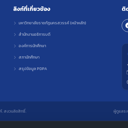
ลิงก์ที่เกี่ยวข้อง
ติ
มหาวิทยาลัยราชภัฏนครสวรรค์ (หน้าหลัก)
สำนักงานอธิการบดี
องค์การนักศึกษา
สภานักศึกษา
สรุปข้อมูล PDPA