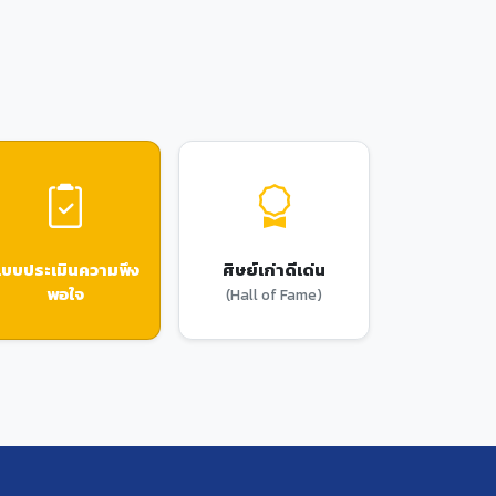
บบประเมินความพึง
ศิษย์เก่าดีเด่น
พอใจ
(Hall of Fame)