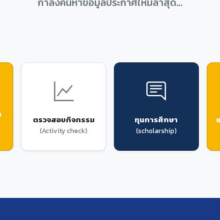
Loading...
กำลังค้นหาข้อมูลประกาศใหม่ล่าสุด...
ม
ตรวจสอบกิจกรรม
ทุนการศึกษา
แ
(Activity check)
(scholarship)