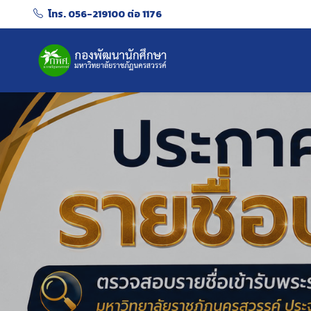
โทร. 056-219100 ต่อ 1176