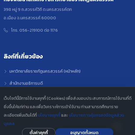
398 หมู่ 9 ถ.สวรรค์วิถี ต.นครสวรรค์ตก
อ.เมือง จ.นครสวรรค์ 60000
โทร. 056-219100 ต่อ 1176
ลิงก์ที่เกี่ยวข้อง
มหาวิทยาลัยราชภัฏนครสวรรค์ (หน้าหลัก)
สำนักงานอธิการบดี
องค์การนักศึกษา
เว็บไซต์นี้มีการใช้งานคุกกี้ (Cookies) เพื่อส่งมอบประสบการณ์การใช้งานที่ดี
ยิ่งขึ้นให้แก่ท่าน และเพื่อวิเคราะห์การเข้าใช้งาน ท่านสามารถศึกษาราย
สภานักศึกษา
ละเอียดเพิ่มเติมได้ที่
นโยบายคุกกี้
และ
นโยบายการคุ้มครองข้อมูลส่วน
สรุปข้อมูล PDPA
บุคคล
ตั้งค่าคุกกี้
อนุญาตทั้งหมด