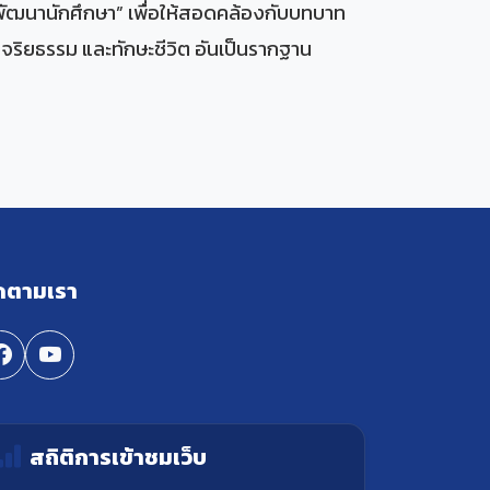
พัฒนานักศึกษา” เพื่อให้สอดคล้องกับบทบาท
 จริยธรรม และทักษะชีวิต อันเป็นรากฐาน
ดตามเรา
สถิติการเข้าชมเว็บ