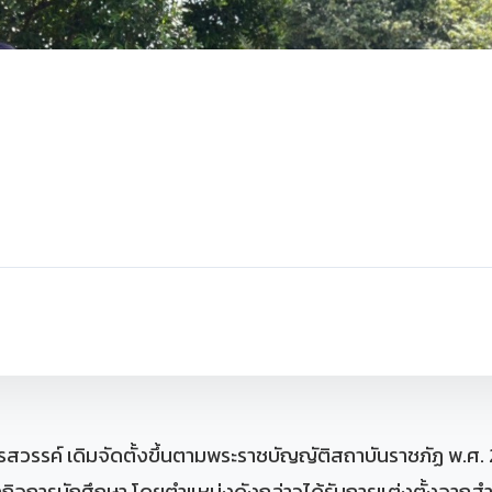
รรค์ เดิมจัดตั้งขึ้นตามพระราชบัญญัติสถาบันราชภัฏ พ.ศ. 2
นักกิจการนักศึกษา โดยตำแหน่งดังกล่าวได้รับการแต่งตั้งจ