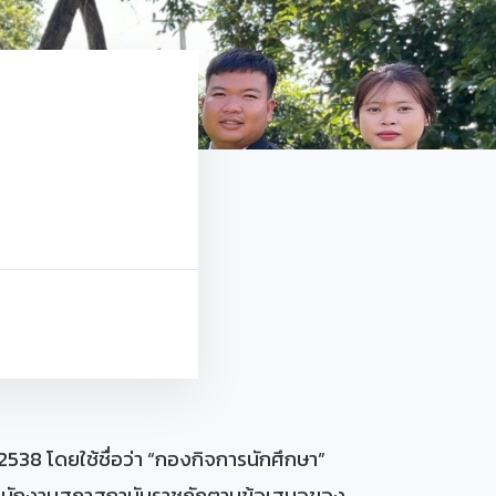
538 โดยใช้ชื่อว่า “กองกิจการนักศึกษา”
ากสำนักงานสภาสถาบันราชภัฏตามข้อเสนอของ