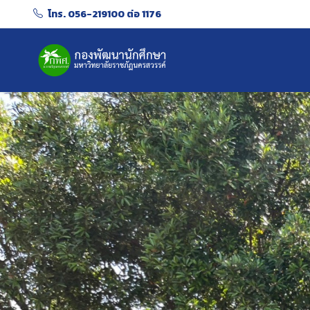
โทร. 056-219100 ต่อ 1176