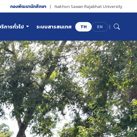
กองพัฒนานักศึกษา
|
Nakhon Sawan Rajabhat University
บริการทั่วไป
ระบบสารสนเทศ
|
TH
EN