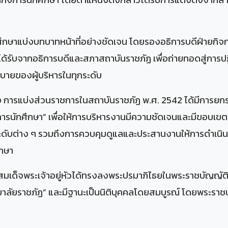
ศึกษาแบ่งบทบาทหน้าที่อย่างชัดเจน โดยรองอธิการบดีฝ่ายกิจกา
ับจากอธิการบดีและสภาสถาบันราชภัฏ เพื่อถ่ายทอดสู่การปฏิบ
ายของผู้บริหารในทุกระดับ
ง การแบ่งส่วนราชการในสถาบันราชภัฏ พ.ศ. 2542 ได้มีการยก
รนักศึกษา” เพื่อให้การบริหารงานมีความชัดเจนและมีขอบเขตอำน
ดับต่าง ๆ รวมถึงการควบคุมดูแลและประสานงานให้การดำเนินง
ึกษา
าทสมเด็จพระเจ้าอยู่หัวได้ทรงลงพระปรมาภิไธยในพระราชบัญญัติ
ทยาลัยราชภัฏ” และมีฐานะเป็นนิติบุคคลโดยสมบูรณ์ โดยพระราช