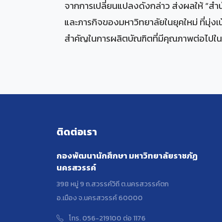
จากการเปลี่ยนแปลงดังกล่าว ส่งผลให้ “สำ
และภารกิจของมหาวิทยาลัยในยุคใหม่ ที่มุ่ง
สำคัญในการผลิตบัณฑิตที่มีคุณภาพต่อไป
ติดต่อเรา
กองพัฒนานักศึกษา มหาวิทยาลัยราชภัฏ
นครสวรรค์
398 หมู่ 9 ถ.สวรรค์วิถี ต.นครสวรรค์ตก
อ.เมือง จ.นครสวรรค์ 60000
โทร. 056-219100 ต่อ 1176