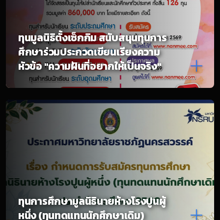
ทุนมูลนิธิตั้งเซ็กกิม สนับสนุนทุนการ
ศึกษาร่วมประกวดเขียนเรียงความ
หัวข้อ "ความฝันที่อยากให้เป็นจริง"
ทุนการศึกษามูลนิธินายห้างโรงปูนผู้
หนึ่ง (ทุนทดแทนนักศึกษาเดิม)