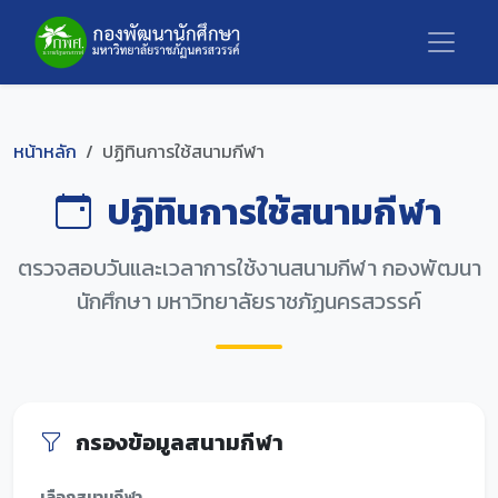
หน้าหลัก
ปฏิทินการใช้สนามกีฬา
ปฏิทินการใช้สนามกีฬา
ตรวจสอบวันและเวลาการใช้งานสนามกีฬา กองพัฒนา
นักศึกษา มหาวิทยาลัยราชภัฏนครสวรรค์
กรองข้อมูลสนามกีฬา
เลือกสนามกีฬา