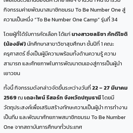
กิจกรรมค่ายพัฒนาสมาชิกชมรม To Be Number One สู่
ความเป็นหนึ่ง “To Be Number One Camp” รุ่นที่ 34
โดยผู้ที่ได้รับการคัดเลือก ได้แก่
นางสาวชลธิชา ภักดีโชติ
(น้องอีฟ)
นักศึกษาสาขาวิชาสุขศึกษา ชั้นปีที่ 1 คณะ
ครุศาสตร์ ซึ่งเป็นผู้มีความพร้อมทั้งด้านความรู้ ความ
สามารถ และศักยภาพในการพัฒนาตนเองสู่การเป็นผู้นำ
เยาวชน
ทั้งนี้ กิจกรรมดังกล่าวจัดขึ้นระหว่างวันที่
22 – 27 มีนาคม
2569
ณ
เดอะไพน์ รีสอร์ท จังหวัดปทุมธานี
โดยมี
วัตถุประสงค์เพื่อเสริมสร้างทักษะความเป็นผู้นำ การทำงาน
เป็นทีม และพัฒนาศักยภาพสมาชิกชมรม To Be Number
One จากสถาบันการศึกษาทั่วประเทศ