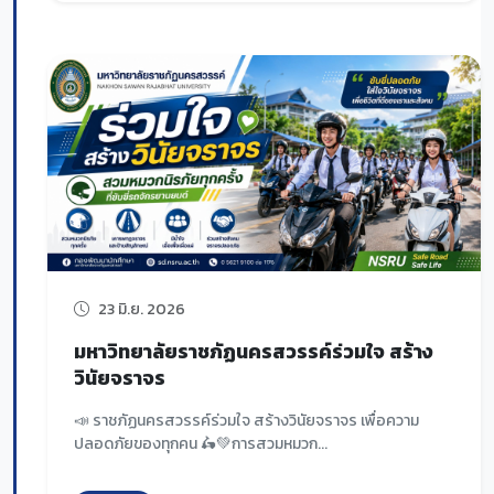
23 มิ.ย. 2026
มหาวิทยาลัยราชภัฏนครสวรรค์ร่วมใจ สร้าง
วินัยจราจร
📣 ราชภัฏนครสวรรค์ร่วมใจ สร้างวินัยจราจร เพื่อความ
ปลอดภัยของทุกคน 🛵💚การสวมหมวก...