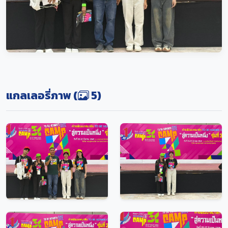
แกลเลอรี่ภาพ (
5)