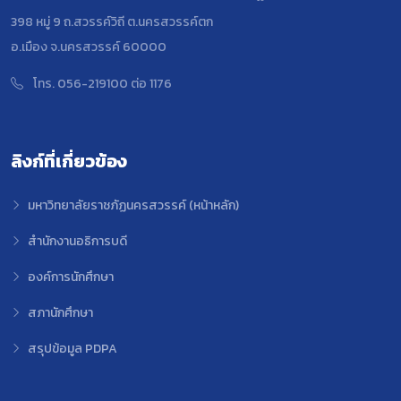
398 หมู่ 9 ถ.สวรรค์วิถี ต.นครสวรรค์ตก
อ.เมือง จ.นครสวรรค์ 60000
โทร. 056-219100 ต่อ 1176
ลิงก์ที่เกี่ยวข้อง
มหาวิทยาลัยราชภัฏนครสวรรค์ (หน้าหลัก)
สำนักงานอธิการบดี
องค์การนักศึกษา
สภานักศึกษา
สรุปข้อมูล PDPA