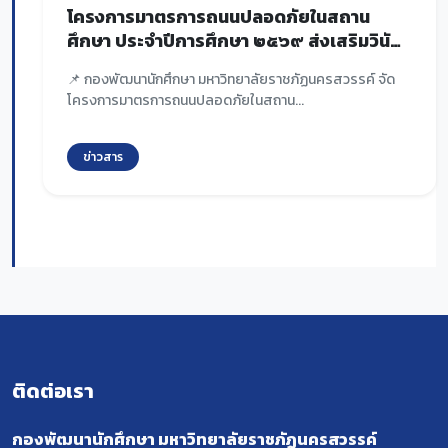
โครงการมาตรการถนนปลอดภัยในสถาน
ศึกษา ประจำปีการศึกษา ๒๕๖๙ ส่งเสริมวินัย
จราจรและสร้างจิตสำนึกด้านความปลอดภัย
📌 กองพัฒนานักศึกษา มหาวิทยาลัยราชภัฏนครสวรรค์ จัด
ทางถนน
โครงการมาตรการถนนปลอดภัยในสถาน...
ข่าวสาร
ติดต่อเรา
กองพัฒนานักศึกษา มหาวิทยาลัยราชภัฏนครสวรรค์