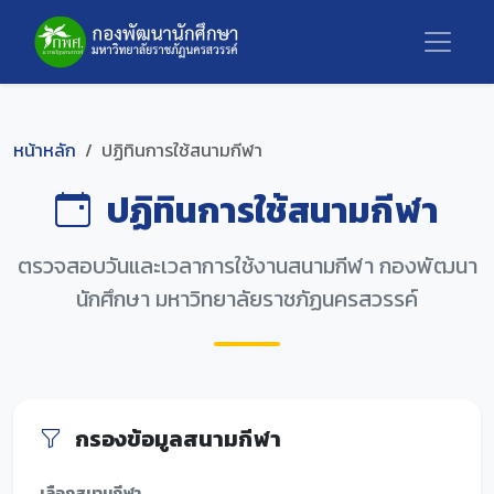
หน้าหลัก
ปฏิทินการใช้สนามกีฬา
ปฏิทินการใช้สนามกีฬา
ตรวจสอบวันและเวลาการใช้งานสนามกีฬา กองพัฒนา
นักศึกษา มหาวิทยาลัยราชภัฏนครสวรรค์
กรองข้อมูลสนามกีฬา
เลือกสนามกีฬา