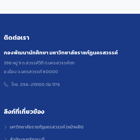
ติดต่อเรา
กองพัฒนานักศึกษา มหาวิทยาลัยราชภัฏนครสวรรค์
398 หมู่ 9 ถ.สวรรค์วิถี ต.นครสวรรค์ตก
อ.เมือง จ.นครสวรรค์ 60000
โทร. 056-219100 ต่อ 1176
ลิงก์ที่เกี่ยวข้อง
มหาวิทยาลัยราชภัฏนครสวรรค์ (หน้าหลัก)
สำนักงานอธิการบดี