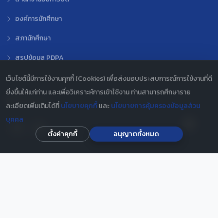
องค์การนักศึกษา
สภานักศึกษา
สรุปข้อมูล PDPA
เว็บไซต์นี้มีการใช้งานคุกกี้ (Cookies) เพื่อส่งมอบประสบการณ์การใช้งานที่ดี
ยิ่งขึ้นให้แก่ท่าน และเพื่อวิเคราะห์การเข้าใช้งาน ท่านสามารถศึกษาราย
ติดตามเรา
ละเอียดเพิ่มเติมได้ที่
นโยบายคุกกี้
และ
นโยบายการคุ้มครองข้อมูลส่วน
บุคคล
ตั้งค่าคุกกี้
อนุญาตทั้งหมด
สถิติการเข้าชมเว็บ
วันนี้
46
เดือนนี้
1,620