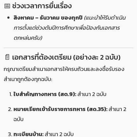
📅 ช่วงเวลาการยื่นเรื่อง
สิงหาคม – ธันวาคม ของทุกปี
(แนะนำให้รีบดำเนิน
การตั้งแต่ช่วงต้นปีการศึกษาเพื่อป้องกันเอกสาร
ตกหล่นครับ)
📄 เอกสารที่ต้องเตรียม (อย่างละ 2 ฉบับ)
กรุณาเตรียมสำเนาเอกสารให้ครบถ้วนและลงชื่อรับรอง
สำเนาถูกต้องทุกฉบับ:
ใบสำคัญทางทหาร (สด.9):
สำเนา 2 ฉบับ
หมายเรียกเข้ารับราชการทหาร (สด.35):
สำเนา 2
ฉบับ
ทะเบียนบ้าน:
สำเนา 2 ฉบับ