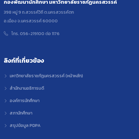
กองพัฒนานักศึกษา มหาวิทยาลัยราชภัฏนครสวรรค์
398 หมู่ 9 ถ.สวรรค์วิถี ต.นครสวรรค์ตก
อ.เมือง จ.นครสวรรค์ 60000
โทร. 056-219100 ต่อ 1176
ลิงก์ที่เกี่ยวข้อง
มหาวิทยาลัยราชภัฏนครสวรรค์ (หน้าหลัก)
สำนักงานอธิการบดี
องค์การนักศึกษา
สภานักศึกษา
สรุปข้อมูล PDPA