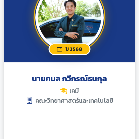
ปี 2568
นายกมล กวีกรณ์ธนกุล
เคมี
คณะวิทยาศาสตร์และเทคโนโลยี