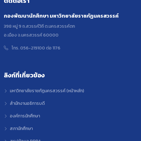
ติดต่อเรา
กองพัฒนานักศึกษา มหาวิทยาลัยราชภัฏนครสวรรค์
398 หมู่ 9 ถ.สวรรค์วิถี ต.นครสวรรค์ตก
อ.เมือง จ.นครสวรรค์ 60000
โทร. 056-219100 ต่อ 1176
ลิงก์ที่เกี่ยวข้อง
มหาวิทยาลัยราชภัฏนครสวรรค์ (หน้าหลัก)
สำนักงานอธิการบดี
องค์การนักศึกษา
สภานักศึกษา