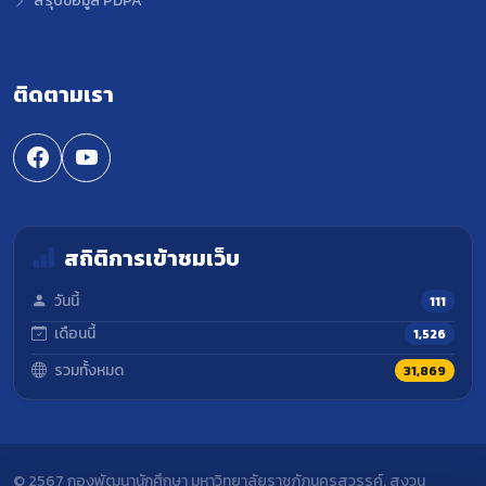
สรุปข้อมูล PDPA
ติดตามเรา
สถิติการเข้าชมเว็บ
วันนี้
111
เดือนนี้
1,526
รวมทั้งหมด
31,869
© 2567 กองพัฒนานักศึกษา มหาวิทยาลัยราชภัฏนครสวรรค์. สงวน