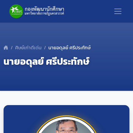
ศิษย์เก่าดีเด่น
นายอดุลย์ ศรีประทักษ์
นายอดุลย์ ศรีประทักษ์