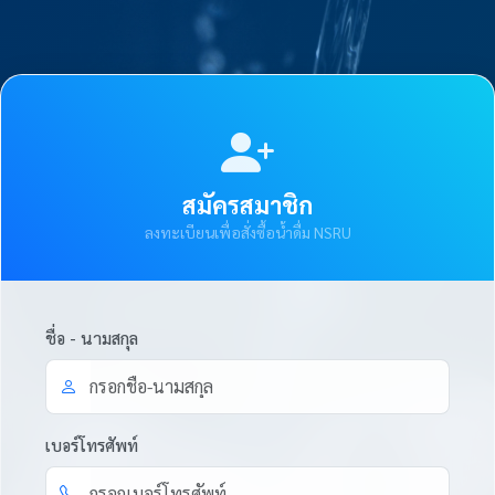
สมัครสมาชิก
ลงทะเบียนเพื่อสั่งซื้อน้ำดื่ม NSRU
ชื่อ - นามสกุล
เบอร์โทรศัพท์